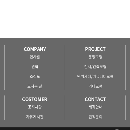
COMPANY
PROJECT
인사말
분양모형
연혁
전시/건축모형
조직도
단위세대/커뮤니티모형
오시는 길
기타모형
COSTOMER
CONTACT
공지사항
제작안내
자유게시판
견적문의