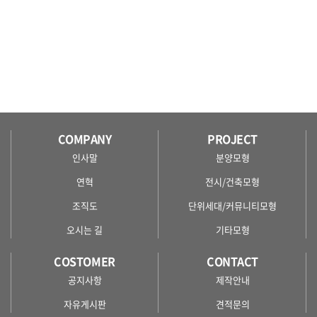
COMPANY
PROJECT
인사말
분양모형
연혁
전시/건축모형
조직도
단위세대/커뮤니티모형
오시는 길
기타모형
COSTOMER
CONTACT
공지사항
제작안내
자유게시판
견적문의