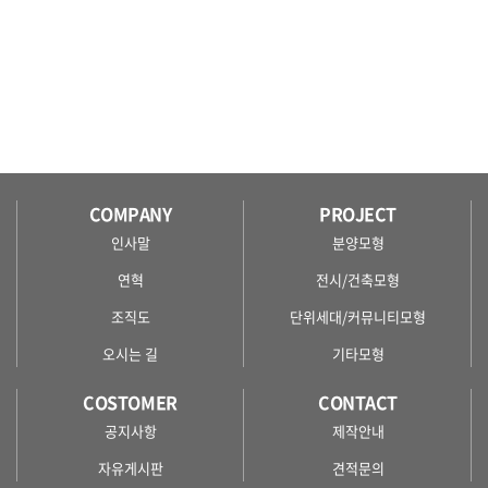
COMPANY
PROJECT
인사말
분양모형
연혁
전시/건축모형
조직도
단위세대/커뮤니티모형
오시는 길
기타모형
COSTOMER
CONTACT
공지사항
제작안내
자유게시판
견적문의