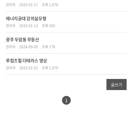
관리자
2025-01-17
조회 1,070
에너지공대 강의실모형
관리자
2025-01-13
조회 595
광주 두암동 무등산
관리자
2024-09-09
조회 778
루컴즈힐 더테라스 영상
관리자
2023-02-21
조회 1,979
글쓰기
1